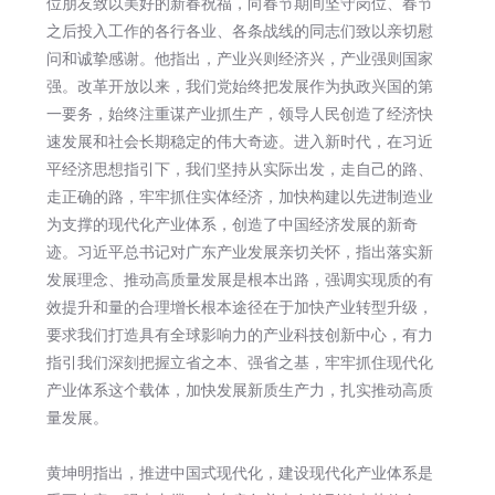
位朋友致以美好的新春祝福，向春节期间坚守岗位、春节
之后投入工作的各行各业、各条战线的同志们致以亲切慰
问和诚挚感谢。他指出，产业兴则经济兴，产业强则国家
强。改革开放以来，我们党始终把发展作为执政兴国的第
一要务，始终注重谋产业抓生产，领导人民创造了经济快
速发展和社会长期稳定的伟大奇迹。进入新时代，在习近
平经济思想指引下，我们坚持从实际出发，走自己的路、
走正确的路，牢牢抓住实体经济，加快构建以先进制造业
为支撑的现代化产业体系，创造了中国经济发展的新奇
迹。习近平总书记对广东产业发展亲切关怀，指出落实新
发展理念、推动高质量发展是根本出路，强调实现质的有
效提升和量的合理增长根本途径在于加快产业转型升级，
要求我们打造具有全球影响力的产业科技创新中心，有力
指引我们深刻把握立省之本、强省之基，牢牢抓住现代化
产业体系这个载体，加快发展新质生产力，扎实推动高质
量发展。
黄坤明指出，推进中国式现代化，建设现代化产业体系是