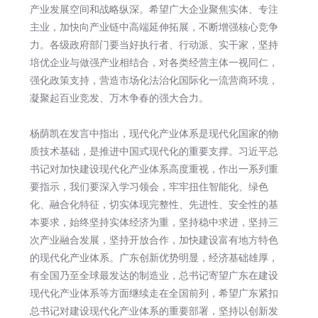
产业发展空间和战略纵深。希望广大企业聚焦实体、专注
主业，加快向产业链中高端延伸拓展，不断增强核心竞争
力。各级政府部门要当好执行者、行动派、实干家，坚持
培优企业与做强产业相结合，对各类经营主体一视同仁，
强化政策支持，营造市场化法治化国际化一流营商环境，
凝聚起百业竞发、万木争春的强大合力。
杨荫凯在发言中指出，现代化产业体系是现代化国家的物
质技术基础，是推进中国式现代化的重要支撑。习近平总
书记对加快建设现代化产业体系高度重视，作出一系列重
要指示，我们要深入学习领会，牢牢扭住智能化、绿色
化、融合化特征，切实体现完整性、先进性、安全性的基
本要求，始终坚持实体经济为重，坚持稳中求进，坚持三
次产业融合发展，坚持开放合作，加快建设富有地方特色
的现代化产业体系。广东创新优势明显，经济基础雄厚，
有全国乃至全球最发达的制造业，总书记寄望广东在建设
现代化产业体系等方面继续走在全国前列，希望广东紧扣
总书记对建设现代化产业体系的重要部署，坚持以创新发