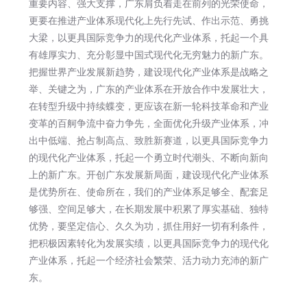
重要内容、强大支撑，广东肩负着走在前列的光荣使命，
更要在推进产业体系现代化上先行先试、作出示范、勇挑
大梁，以更具国际竞争力的现代化产业体系，托起一个具
有雄厚实力、充分彰显中国式现代化无穷魅力的新广东。
把握世界产业发展新趋势，建设现代化产业体系是战略之
举、关键之为，广东的产业体系在开放合作中发展壮大，
在转型升级中持续蝶变，更应该在新一轮科技革命和产业
变革的百舸争流中奋力争先，全面优化升级产业体系，冲
出中低端、抢占制高点、致胜新赛道，以更具国际竞争力
的现代化产业体系，托起一个勇立时代潮头、不断向新向
上的新广东。开创广东发展新局面，建设现代化产业体系
是优势所在、使命所在，我们的产业体系足够全、配套足
够强、空间足够大，在长期发展中积累了厚实基础、独特
优势，要坚定信心、久久为功，抓住用好一切有利条件，
把积极因素转化为发展实绩，以更具国际竞争力的现代化
产业体系，托起一个经济社会繁荣、活力动力充沛的新广
东。