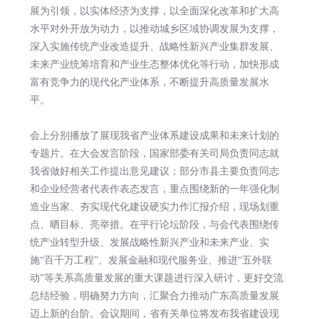
展为引领，以实体经济为支撑，以全面深化改革和扩大高
水平对外开放为动力，以推动城乡区域协调发展为支撑，
深入实施传统产业改造提升、战略性新兴产业集群发展、
未来产业统筹培育和产业生态整体优化等行动，加快形成
富有竞争力的现代化产业体系，不断提升高质量发展水
平。
会上分别播放了展现我省产业体系建设成果和未来计划的
专题片。在大会发言阶段，国家部委有关司局负责同志就
我省做好相关工作提出意见建议；部分市县主要负责同志
和企业经营者代表作表态发言，重点围绕新的一年强化制
造业当家、夯实现代化建设硬实力作汇报介绍，现场划重
点、晒目标、亮举措。在平行论坛阶段，与会代表围绕传
统产业转型升级、发展战略性新兴产业和未来产业、实
施“百千万工程”、发展金融和现代服务业、推进“五外联
动”等关系高质量发展的重大课题进行深入研讨，更好交流
总结经验，明确努力方向，汇聚合力推动广东高质量发展
迈上新的台阶。会议期间，省有关单位将发布我省建设现