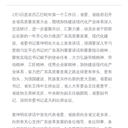
2月5日是农历乙巳蛇年第一个工作日，省委、省政府召开
全省高质量发展大会，围绕加快建设现代化产业体系深入
交流研讨，进一步凝聚共识、汇聚力量，动员全省干部群
众在新的一年齐心协力推进广东高质量发展、现代化建
设。省委书记黄坤明在大会上发表讲话，强调要深入学习
贯彻习近平总书记对广东系列重要讲话和重要指示精神，
聚焦实现总书记赋予的使命任务，大力弘扬劳模精神、劳
动精神、工匠精神、优秀企业家精神，加快建设现代化产
业体系，奋力把广东高质量发展之路走得更有奔头、更有
劲头，为强国建设、民族复兴作出新的更大贡献。省委副
书记、省长王伟中主持会议，省人大常委会主任黄楚平，
省政协主席林克庆，中央财办副主任杨荫凯，省委副书
记、深圳市委书记孟凡利出席会议。
黄坤明在讲话中首先代表省委、省政府向全省父老乡亲，
向所有关心支持广东改革发展的各位领导、各位同事、各